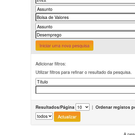
Iniciar uma nova pesquisa
Adicionar filtros:
Utilizar filtros para refinar o resultado da pesquisa.
Resultados/Página
|
Ordenar registos p
A pes