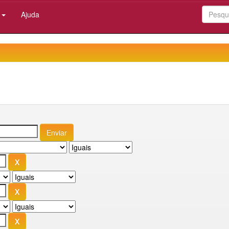
:
Ajuda