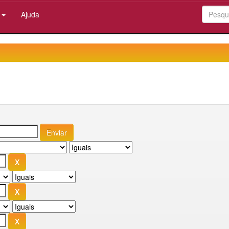
:
Ajuda