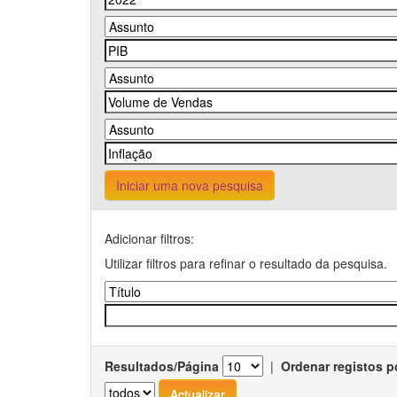
Iniciar uma nova pesquisa
Adicionar filtros:
Utilizar filtros para refinar o resultado da pesquisa.
Resultados/Página
|
Ordenar registos p