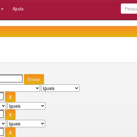
:
Ajuda