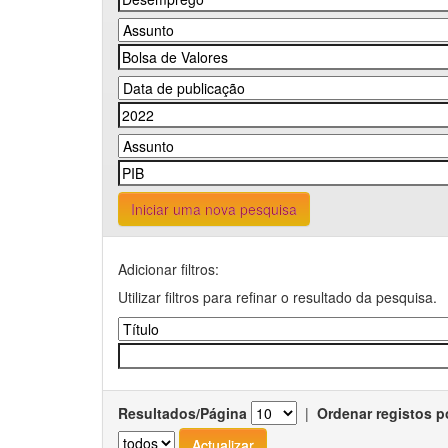
Iniciar uma nova pesquisa
Adicionar filtros:
Utilizar filtros para refinar o resultado da pesquisa.
Resultados/Página
|
Ordenar registos p