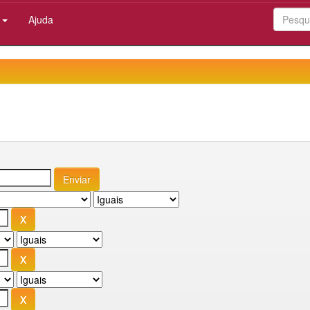
:
Ajuda