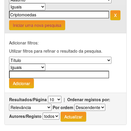
Iniciar uma nova pesquisa
Adicionar filtros:
Utilizar filtros para refinar o resultado da pesquisa.
Resultados/Página
|
Ordenar registos por:
Por ordem
Autores/Registo