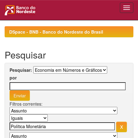
Skip
navigation
DSpace - BNB - Banco do Nordeste do Brasil
Pesquisar
Pesquisar:
por
Filtros correntes: