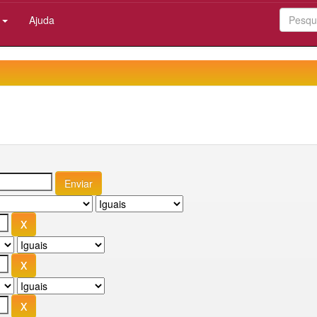
:
Ajuda