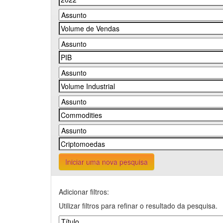
Iniciar uma nova pesquisa
Adicionar filtros:
Utilizar filtros para refinar o resultado da pesquisa.