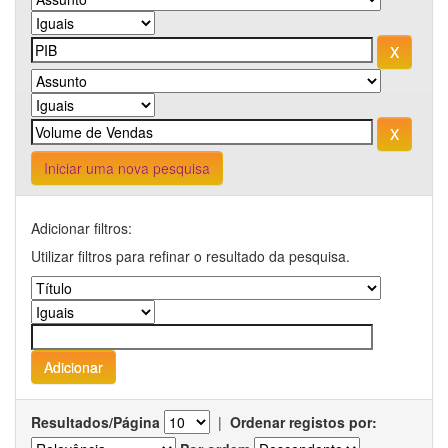
Iniciar uma nova pesquisa
Adicionar filtros:
Utilizar filtros para refinar o resultado da pesquisa.
Resultados/Página
|
Ordenar registos por: