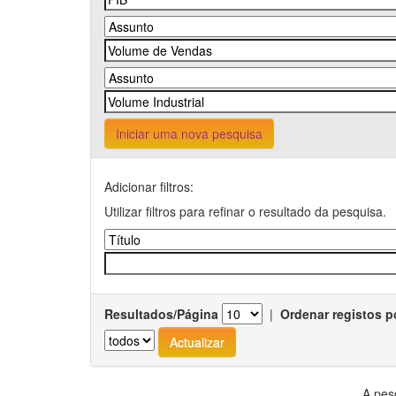
Iniciar uma nova pesquisa
Adicionar filtros:
Utilizar filtros para refinar o resultado da pesquisa.
Resultados/Página
|
Ordenar registos p
A pes