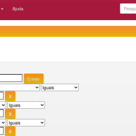
:
Ajuda