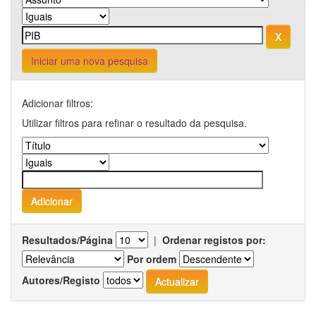
Iniciar uma nova pesquisa
Adicionar filtros:
Utilizar filtros para refinar o resultado da pesquisa.
Resultados/Página
|
Ordenar registos por:
Por ordem
Autores/Registo