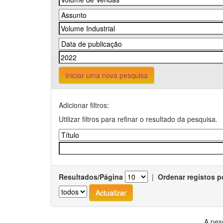
Iniciar uma nova pesquisa
Adicionar filtros:
Utilizar filtros para refinar o resultado da pesquisa.
Resultados/Página
|
Ordenar registos p
A pes