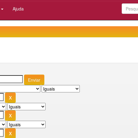
:
Ajuda