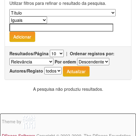
Utilizar filtros para refinar o resultado da pesquisa.
Resultados/Página
|
Ordenar registos por:
Por ordem
Autores/Registo
A pesquisa não produziu resultados.
Theme by
DSpace Software
Copyright © 2002-2009 The DSpace Foundation -