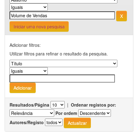
Iniciar uma nova pesquisa
Adicionar filtros:
Utilizar filtros para refinar o resultado da pesquisa.
Resultados/Página
|
Ordenar registos por:
Por ordem
Autores/Registo