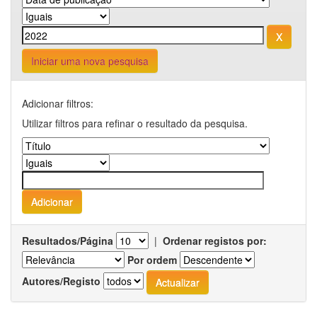
Iniciar uma nova pesquisa
Adicionar filtros:
Utilizar filtros para refinar o resultado da pesquisa.
Resultados/Página
|
Ordenar registos por:
Por ordem
Autores/Registo