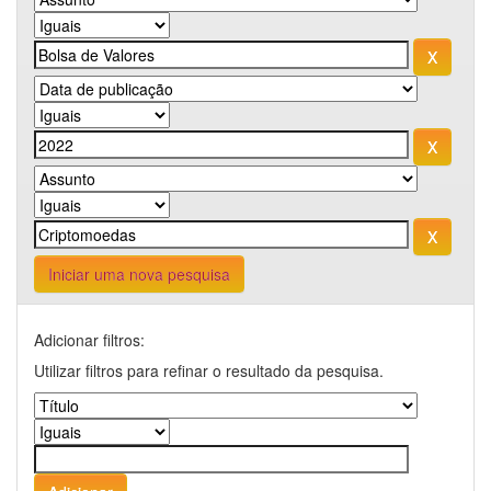
Iniciar uma nova pesquisa
Adicionar filtros:
Utilizar filtros para refinar o resultado da pesquisa.