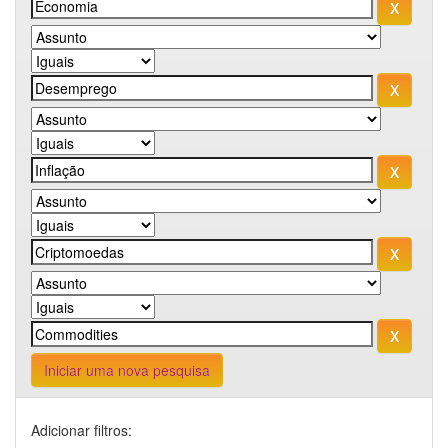
Iniciar uma nova pesquisa
Adicionar filtros: