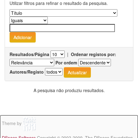
Utilizar filtros para refinar o resultado da pesquisa.
Resultados/Página
|
Ordenar registos por:
Por ordem
Autores/Registo
A pesquisa não produziu resultados.
Theme by
DSpace Software
Copyright © 2002-2009 The DSpace Foundation -