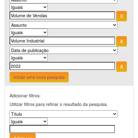
Iniciar uma nova pesquisa
Adicionar filtros:
Utilizar filtros para refinar o resultado da pesquisa.