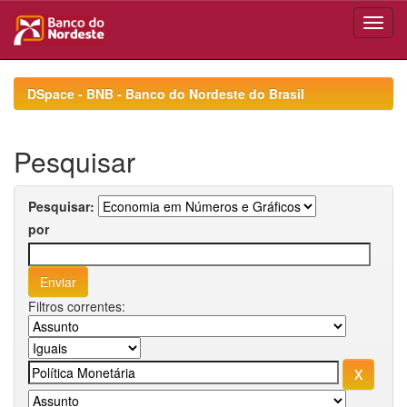
Skip
navigation
DSpace - BNB - Banco do Nordeste do Brasil
Pesquisar
Pesquisar:
por
Filtros correntes: