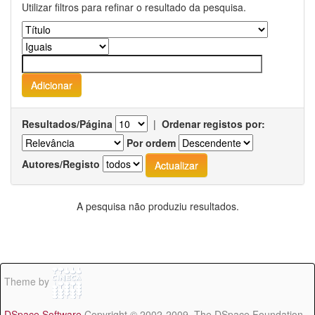
Utilizar filtros para refinar o resultado da pesquisa.
Resultados/Página
|
Ordenar registos por:
Por ordem
Autores/Registo
A pesquisa não produziu resultados.
Theme by
DSpace Software
Copyright © 2002-2009 The DSpace Foundation -