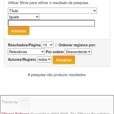
Utilizar filtros para refinar o resultado da pesquisa.
Resultados/Página
|
Ordenar registos por:
Por ordem
Autores/Registo
A pesquisa não produziu resultados.
Theme by
DSpace Software
Copyright © 2002-2009 The DSpace Foundation -