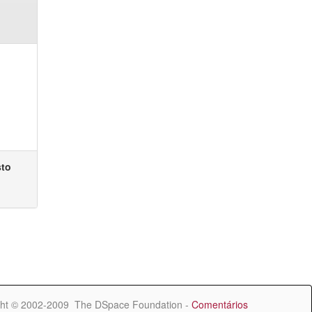
sto
ht © 2002-2009 The DSpace Foundation -
Comentários