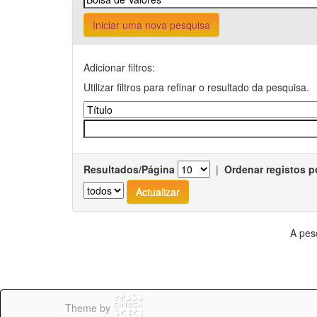
Iniciar uma nova pesquisa
Adicionar filtros:
Utilizar filtros para refinar o resultado da pesquisa.
Resultados/Página
|
Ordenar registos p
A pes
Theme by