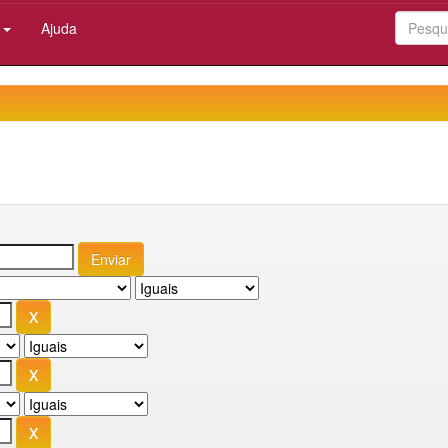
:
Ajuda