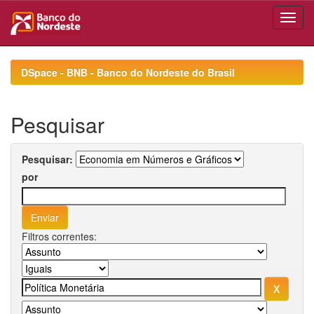
Skip
navigation
DSpace - BNB - Banco do Nordeste do Brasil
Pesquisar
Pesquisar:
por
Filtros correntes: