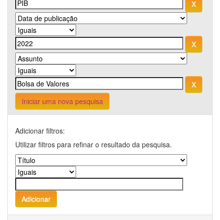
Iniciar uma nova pesquisa
Adicionar filtros:
Utilizar filtros para refinar o resultado da pesquisa.