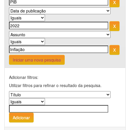
Iniciar uma nova pesquisa
Adicionar filtros:
Utilizar filtros para refinar o resultado da pesquisa.