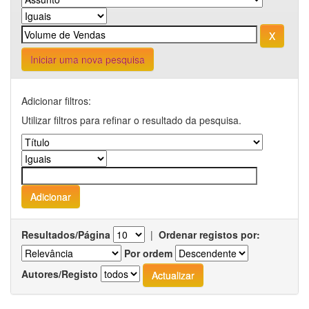
Iniciar uma nova pesquisa
Adicionar filtros:
Utilizar filtros para refinar o resultado da pesquisa.
Resultados/Página
|
Ordenar registos por:
Por ordem
Autores/Registo