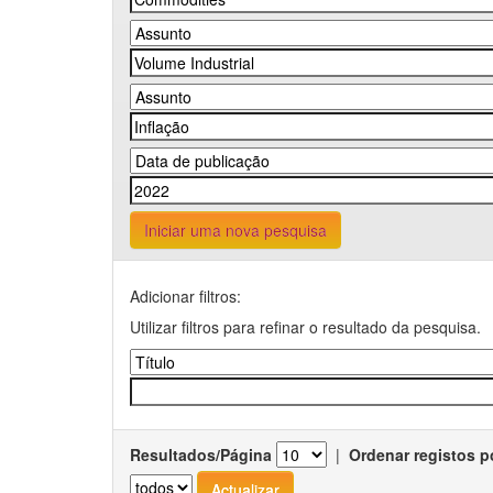
Iniciar uma nova pesquisa
Adicionar filtros:
Utilizar filtros para refinar o resultado da pesquisa.
Resultados/Página
|
Ordenar registos p