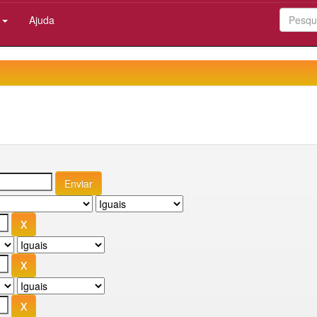
:
Ajuda