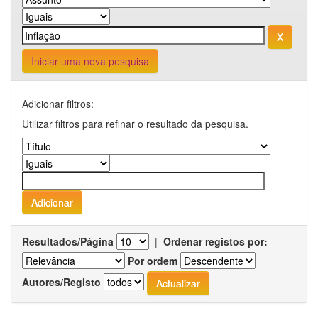
Iniciar uma nova pesquisa
Adicionar filtros:
Utilizar filtros para refinar o resultado da pesquisa.
Resultados/Página
|
Ordenar registos por:
Por ordem
Autores/Registo