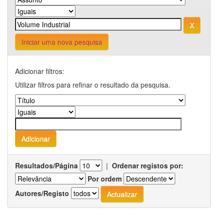
Iniciar uma nova pesquisa
Adicionar filtros:
Utilizar filtros para refinar o resultado da pesquisa.
Resultados/Página
|
Ordenar registos por:
Por ordem
Autores/Registo