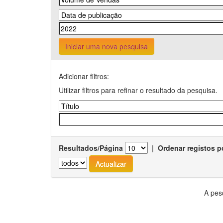
Iniciar uma nova pesquisa
Adicionar filtros:
Utilizar filtros para refinar o resultado da pesquisa.
Resultados/Página
|
Ordenar registos p
A pes