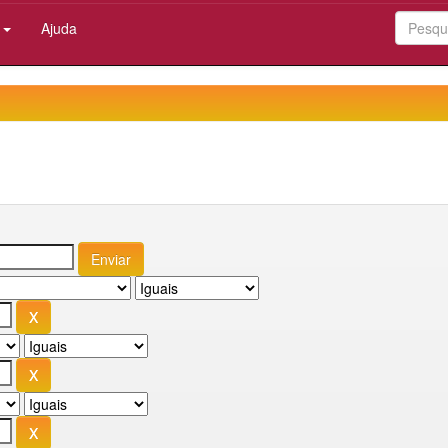
:
Ajuda