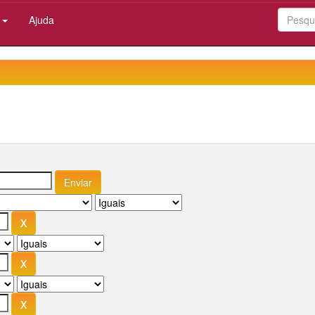
:
Ajuda