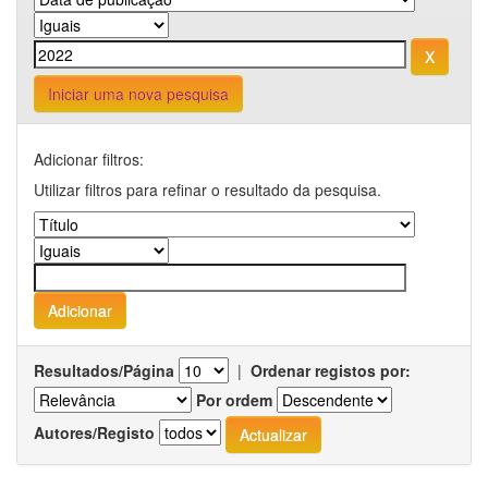
Iniciar uma nova pesquisa
Adicionar filtros:
Utilizar filtros para refinar o resultado da pesquisa.
Resultados/Página
|
Ordenar registos por:
Por ordem
Autores/Registo