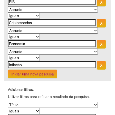
Iniciar uma nova pesquisa
Adicionar filtros:
Utilizar filtros para refinar o resultado da pesquisa.