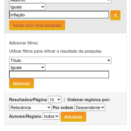
Iniciar uma nova pesquisa
Adicionar filtros:
Utilizar filtros para refinar o resultado da pesquisa.
Resultados/Página
|
Ordenar registos por:
Por ordem
Autores/Registo