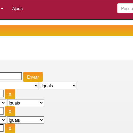
:
Ajuda