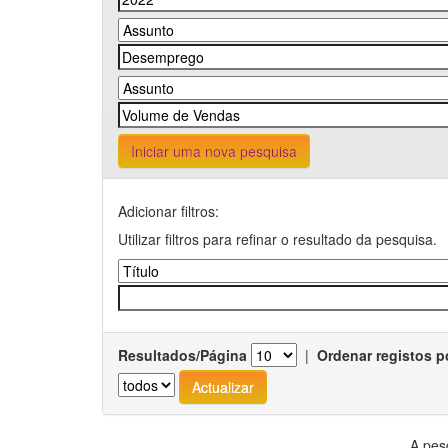
Iniciar uma nova pesquisa
Adicionar filtros:
Utilizar filtros para refinar o resultado da pesquisa.
Resultados/Página
|
Ordenar registos p
A pes