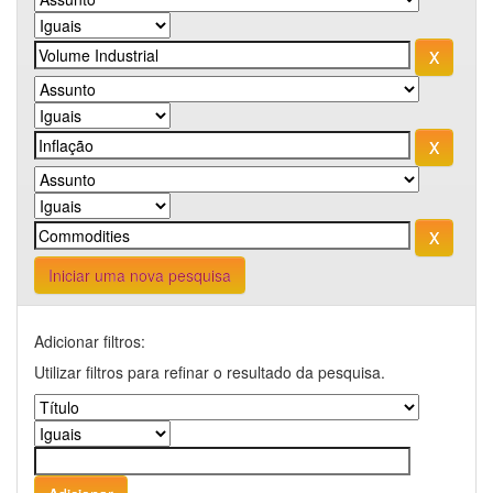
Iniciar uma nova pesquisa
Adicionar filtros:
Utilizar filtros para refinar o resultado da pesquisa.