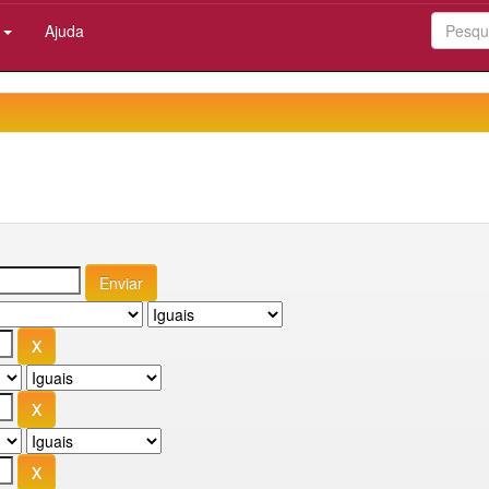
:
Ajuda