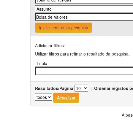
Iniciar uma nova pesquisa
Adicionar filtros:
Utilizar filtros para refinar o resultado da pesquisa.
Resultados/Página
|
Ordenar registos p
A pes