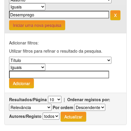
Iniciar uma nova pesquisa
Adicionar filtros:
Utilizar filtros para refinar o resultado da pesquisa.
Resultados/Página
|
Ordenar registos por:
Por ordem
Autores/Registo