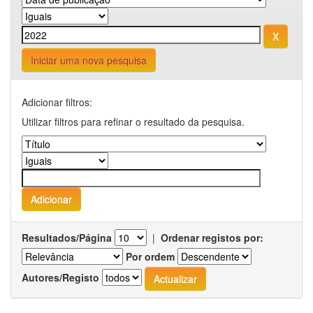
Iniciar uma nova pesquisa
Adicionar filtros:
Utilizar filtros para refinar o resultado da pesquisa.
Resultados/Página
|
Ordenar registos por:
Por ordem
Autores/Registo