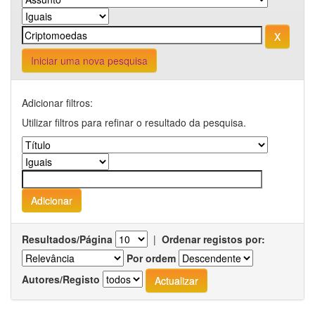
Iniciar uma nova pesquisa
Adicionar filtros:
Utilizar filtros para refinar o resultado da pesquisa.
Resultados/Página
|
Ordenar registos por:
Por ordem
Autores/Registo