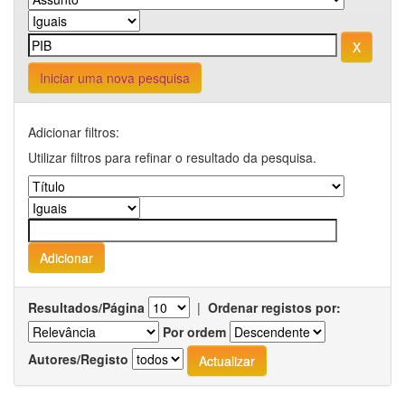
Iniciar uma nova pesquisa
Adicionar filtros:
Utilizar filtros para refinar o resultado da pesquisa.
Resultados/Página
|
Ordenar registos por:
Por ordem
Autores/Registo