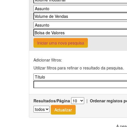
Iniciar uma nova pesquisa
Adicionar filtros:
Utilizar filtros para refinar o resultado da pesquisa.
Resultados/Página
|
Ordenar registos p
A pes