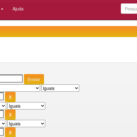
:
Ajuda