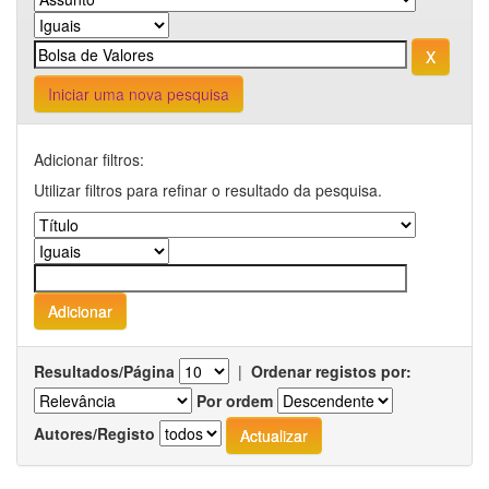
Iniciar uma nova pesquisa
Adicionar filtros:
Utilizar filtros para refinar o resultado da pesquisa.
Resultados/Página
|
Ordenar registos por:
Por ordem
Autores/Registo