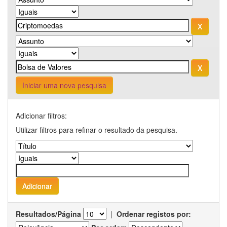
Iniciar uma nova pesquisa
Adicionar filtros:
Utilizar filtros para refinar o resultado da pesquisa.
Resultados/Página
|
Ordenar registos por: