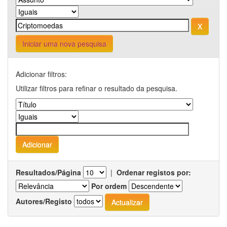
Iniciar uma nova pesquisa
Adicionar filtros:
Utilizar filtros para refinar o resultado da pesquisa.
Resultados/Página
|
Ordenar registos por:
Por ordem
Autores/Registo