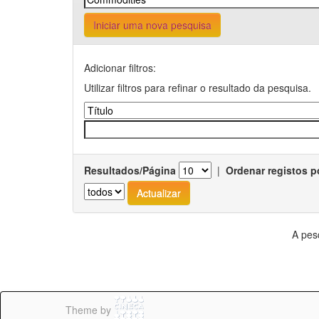
Iniciar uma nova pesquisa
Adicionar filtros:
Utilizar filtros para refinar o resultado da pesquisa.
Resultados/Página
|
Ordenar registos p
A pes
Theme by