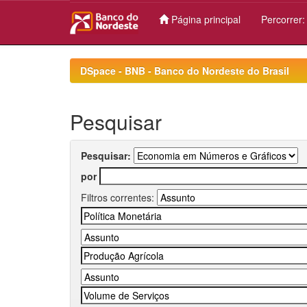
Página principal
Percorrer
Skip
navigation
DSpace - BNB - Banco do Nordeste do Brasil
Pesquisar
Pesquisar:
por
Filtros correntes: