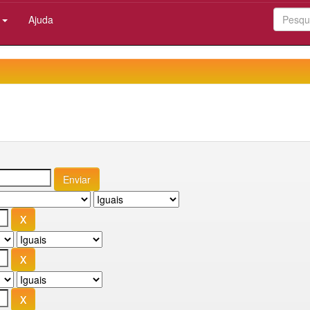
:
Ajuda