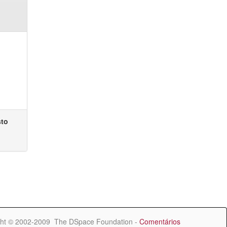
sto
ht © 2002-2009 The DSpace Foundation -
Comentários