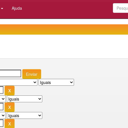
:
Ajuda