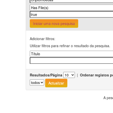
Iniciar uma nova pesquisa
Adicionar filtros:
Utilizar filtros para refinar o resultado da pesquisa.
Resultados/Página
|
Ordenar registos p
A pes