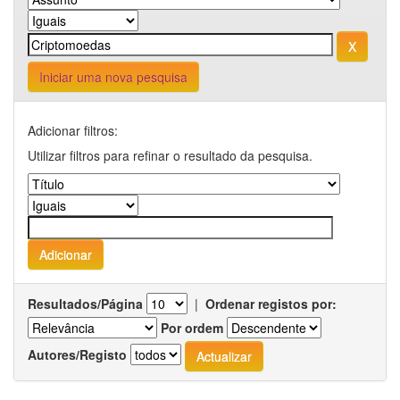
Iniciar uma nova pesquisa
Adicionar filtros:
Utilizar filtros para refinar o resultado da pesquisa.
Resultados/Página
|
Ordenar registos por:
Por ordem
Autores/Registo