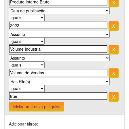
Iniciar uma nova pesquisa
Adicionar filtros: