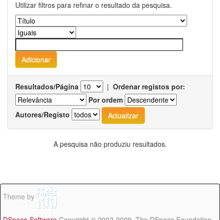
Utilizar filtros para refinar o resultado da pesquisa.
Resultados/Página
|
Ordenar registos por:
Por ordem
Autores/Registo
A pesquisa não produziu resultados.
Theme by
DSpace Software
Copyright © 2002-2009 The DSpace Foundation -