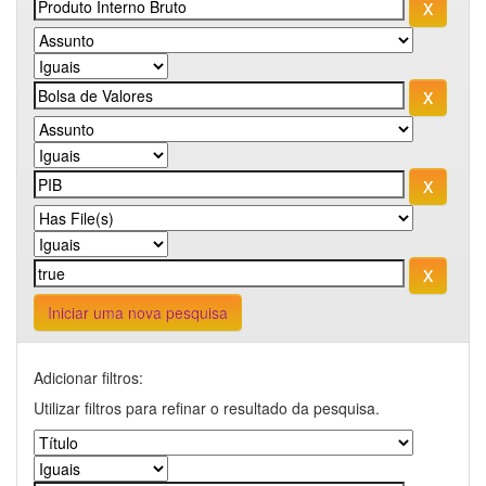
Iniciar uma nova pesquisa
Adicionar filtros:
Utilizar filtros para refinar o resultado da pesquisa.