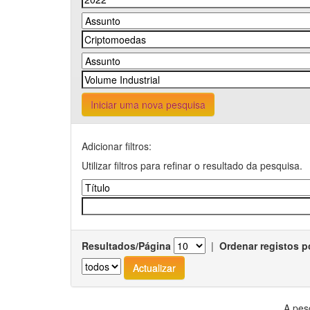
Iniciar uma nova pesquisa
Adicionar filtros:
Utilizar filtros para refinar o resultado da pesquisa.
Resultados/Página
|
Ordenar registos p
A pes