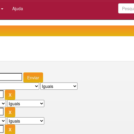
:
Ajuda