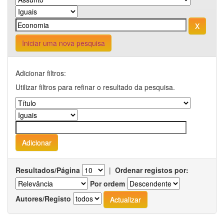
Iniciar uma nova pesquisa
Adicionar filtros:
Utilizar filtros para refinar o resultado da pesquisa.
Resultados/Página
|
Ordenar registos por:
Por ordem
Autores/Registo